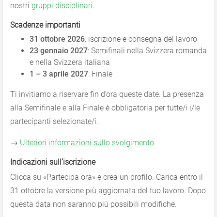
nostri
gruppi disciplinari
.
Scadenze importanti
31 ottobre 2026
: iscrizione e consegna del lavoro
23 gennaio 2027
: Semifinali nella Svizzera romanda
e nella Svizzera italiana
1 – 3 aprile 2027
: Finale
Ti invitiamo a riservare fin d’ora queste date. La presenza
alla Semifinale e alla Finale è obbligatoria per tutte/i i/le
partecipanti selezionate/i.
→
Ulteriori informazioni sullo svolgimento
Indicazioni sull’iscrizione
Clicca su «Partecipa ora» e crea un profilo. Carica entro il
31 ottobre la versione più aggiornata del tuo lavoro. Dopo
questa data non saranno più possibili modifiche.